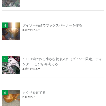
ダイソー商品でワックスバーナーを作る
3.3k件のビュー
１００均で作る小さな焚き火台（ダイソー限定）ティ
ンダー(ほくち)を考える
2.4k件のビュー
ククサを育てる
2.1k件のビュー