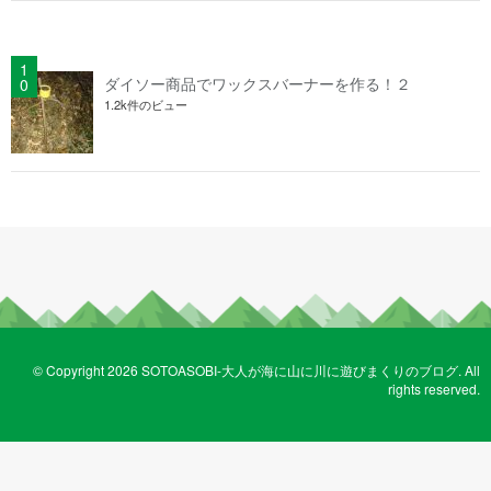
ダイソー商品でワックスバーナーを作る！２
1.2k件のビュー
© Copyright 2026 SOTOASOBI-大人が海に山に川に遊びまくりのブログ. All
rights reserved.