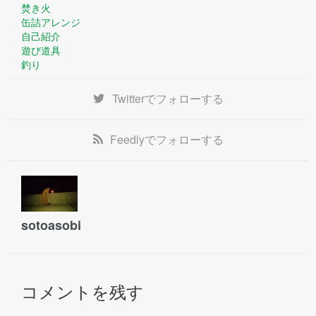
焚き火
缶詰アレンジ
自己紹介
遊び道具
釣り
Twitter
でフォローする
Feedly
でフォローする
sotoasobi
コメントを残す