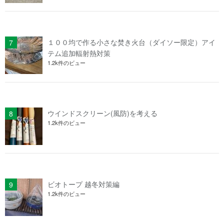
１００均で作る小さな焚き火台（ダイソー限定）アイ
テム追加輻射熱対策
1.2k件のビュー
ウインドスクリーン(風防)を考える
1.2k件のビュー
ビオトープ 越冬対策編
1.2k件のビュー