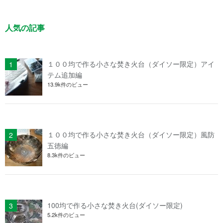
人気の記事
１００均で作る小さな焚き火台（ダイソー限定）アイ
テム追加編
13.9k件のビュー
１００均で作る小さな焚き火台（ダイソー限定）風防
五徳編
8.3k件のビュー
100均で作る小さな焚き火台(ダイソー限定)
5.2k件のビュー