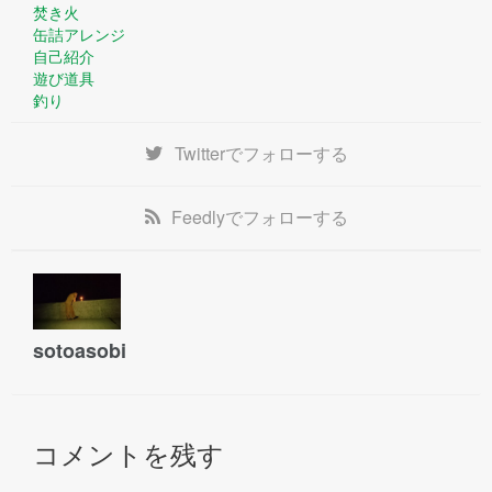
焚き火
缶詰アレンジ
自己紹介
遊び道具
釣り
Twitter
でフォローする
Feedly
でフォローする
sotoasobi
コメントを残す