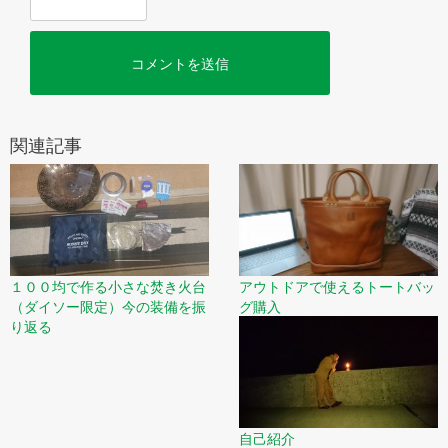
関連記事
アウトドアで使えるトートバッ
１００均で作る小さな焚き火台
グ購入
（ダイソー限定）今の装備を振
り返る
自己紹介