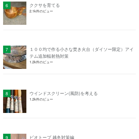
ククサを育てる
2.1k件のビュー
１００均で作る小さな焚き火台（ダイソー限定）アイ
テム追加輻射熱対策
1.2k件のビュー
ウインドスクリーン(風防)を考える
1.2k件のビュー
ビオトープ 越冬対策編