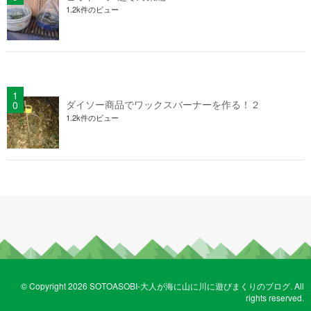
1.2k件のビュー
ダイソー商品でワックスバーナーを作る！２
1.2k件のビュー
© Copyright 2026 SOTOASOBI-大人が海に山に川に遊びまくりのブログ. All
rights reserved.