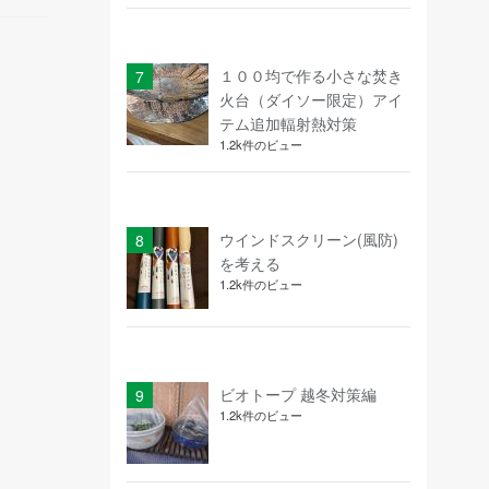
１００均で作る小さな焚き
火台（ダイソー限定）アイ
テム追加輻射熱対策
1.2k件のビュー
ウインドスクリーン(風防)
を考える
1.2k件のビュー
ビオトープ 越冬対策編
1.2k件のビュー