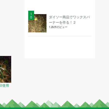
ダイソー商品でワックスバ
ーナーを作る！２
1.2k件のビュー
目使用