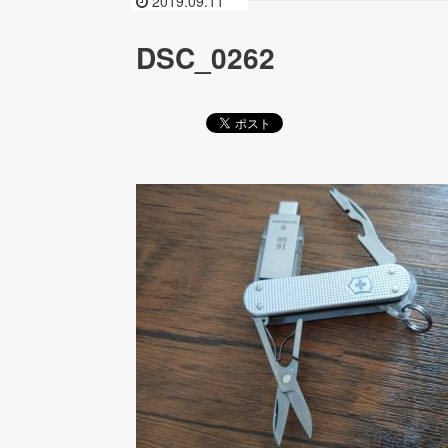
2019.09.11
DSC_0262