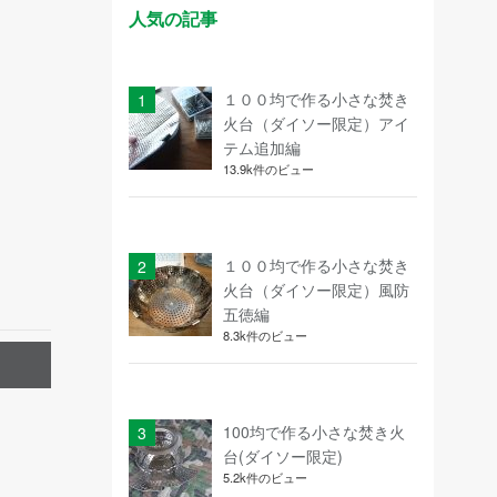
人気の記事
１００均で作る小さな焚き
火台（ダイソー限定）アイ
テム追加編
13.9k件のビュー
１００均で作る小さな焚き
火台（ダイソー限定）風防
五徳編
8.3k件のビュー
100均で作る小さな焚き火
台(ダイソー限定)
5.2k件のビュー