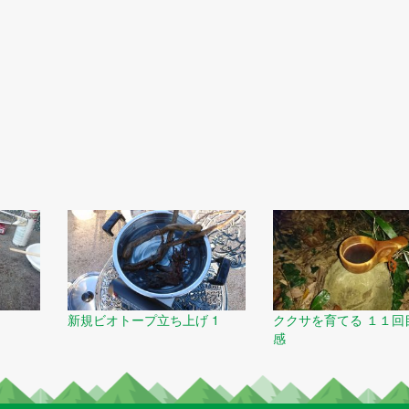
新規ビオトープ立ち上げ 1
ククサを育てる １１回
感