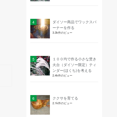
ダイソー商品でワックスバ
ーナーを作る
3.3k件のビュー
１００均で作る小さな焚き
火台（ダイソー限定）ティ
ンダー(ほくち)を考える
2.4k件のビュー
ククサを育てる
2.1k件のビュー