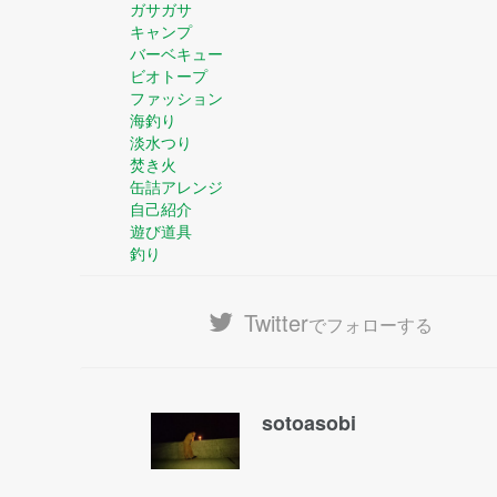
ガサガサ
キャンプ
バーベキュー
ビオトープ
ファッション
海釣り
淡水つり
焚き火
缶詰アレンジ
自己紹介
遊び道具
釣り
Twitter
でフォローする
sotoasobi