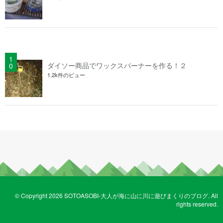
ダイソー商品でワックスバーナーを作る！２
1.2k件のビュー
© Copyright 2026 SOTOASOBI-大人が海に山に川に遊びまくりのブログ. All
rights reserved.