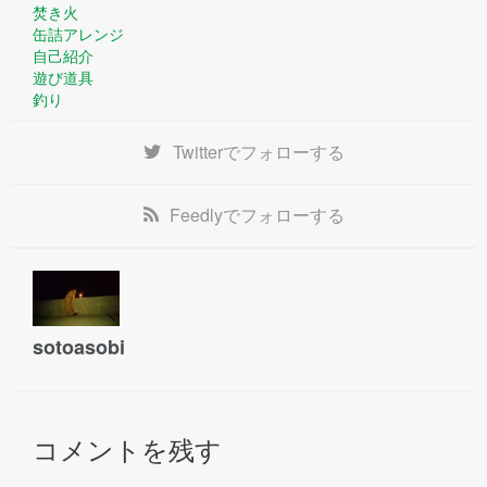
焚き火
缶詰アレンジ
自己紹介
遊び道具
釣り
Twitter
でフォローする
Feedly
でフォローする
sotoasobi
コメントを残す