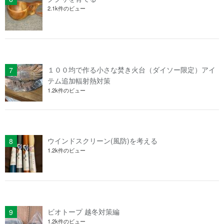
2.1k件のビュー
１００均で作る小さな焚き火台（ダイソー限定）アイ
テム追加輻射熱対策
1.2k件のビュー
ウインドスクリーン(風防)を考える
1.2k件のビュー
ビオトープ 越冬対策編
1.2k件のビュー