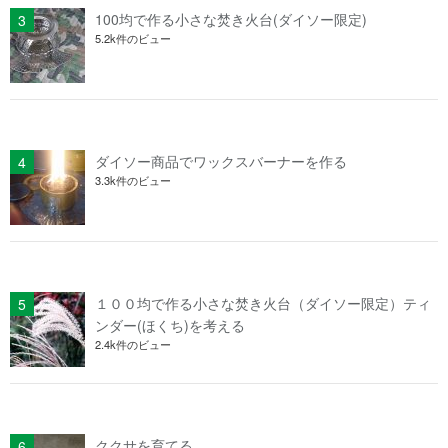
100均で作る小さな焚き火台(ダイソー限定)
5.2k件のビュー
ダイソー商品でワックスバーナーを作る
3.3k件のビュー
１００均で作る小さな焚き火台（ダイソー限定）ティ
ンダー(ほくち)を考える
2.4k件のビュー
ククサを育てる