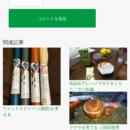
関連記事
缶詰めアレンジでモテまくろ
う！サバ缶編
ウインドスクリーン(風防)を考
える
ククサを育てる １回目使用