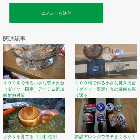
関連記事
１００均で作る小さな焚き火台
１００均で作る小さな焚き火台
（ダイソー限定）アイテム追加
（ダイソー限定）今の装備を振
輻射熱対策
り返る
ククサを育てる １回目使用
缶詰アレンジでモテまくろう！