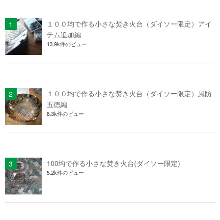
１００均で作る小さな焚き火台（ダイソー限定）アイ
テム追加編
13.9k件のビュー
１００均で作る小さな焚き火台（ダイソー限定）風防
五徳編
8.3k件のビュー
100均で作る小さな焚き火台(ダイソー限定)
5.2k件のビュー