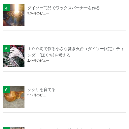
ダイソー商品でワックスバーナーを作る
3.3k件のビュー
１００均で作る小さな焚き火台（ダイソー限定）ティ
ンダー(ほくち)を考える
2.4k件のビュー
ククサを育てる
2.1k件のビュー