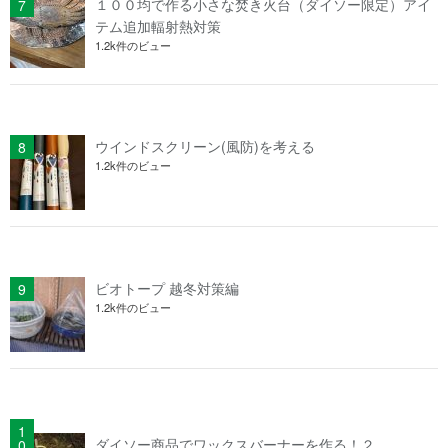
１００均で作る小さな焚き火台（ダイソー限定）アイ
テム追加輻射熱対策
1.2k件のビュー
ウインドスクリーン(風防)を考える
1.2k件のビュー
ビオトープ 越冬対策編
1.2k件のビュー
ダイソー商品でワックスバーナーを作る！２