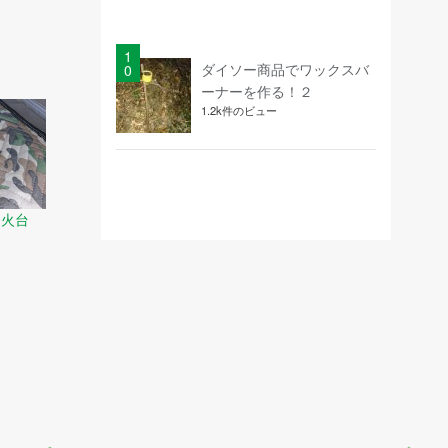
ダイソー商品でワックスバ
ーナーを作る！２
1.2k件のビュー
き火台