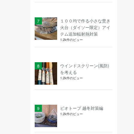
１００均で作る小さな焚き
火台（ダイソー限定）アイ
テム追加輻射熱対策
1.2k件のビュー
ウインドスクリーン(風防)
を考える
1.2k件のビュー
ビオトープ 越冬対策編
1.2k件のビュー