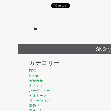
SNS
カテゴリー
EDC
kuksa
ガサガサ
キャンプ
バーベキュー
ビオトープ
ファッション
海釣り
淡水つり