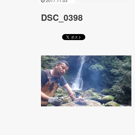
2017.11.03
DSC_0398