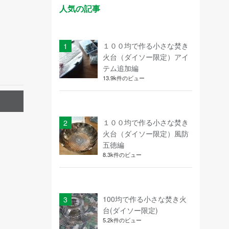
人気の記事
１００均で作る小さな焚き
火台（ダイソー限定）アイ
テム追加編
13.9k件のビュー
１００均で作る小さな焚き
火台（ダイソー限定）風防
五徳編
8.3k件のビュー
100均で作る小さな焚き火
台(ダイソー限定)
5.2k件のビュー