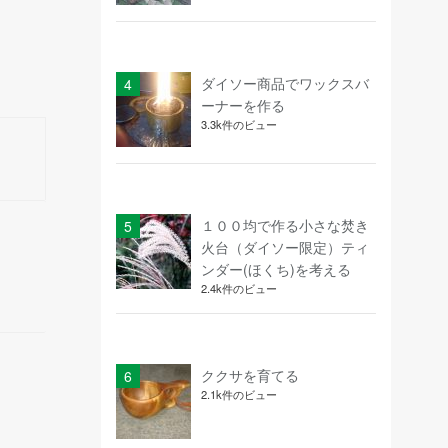
ダイソー商品でワックスバ
ーナーを作る
3.3k件のビュー
１００均で作る小さな焚き
火台（ダイソー限定）ティ
ンダー(ほくち)を考える
2.4k件のビュー
ククサを育てる
2.1k件のビュー