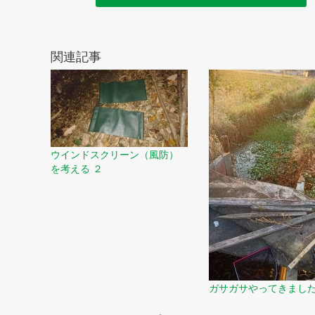
関連記事
ウインドスクリーン（風防）
を考える ２
ガサガサやってきまし