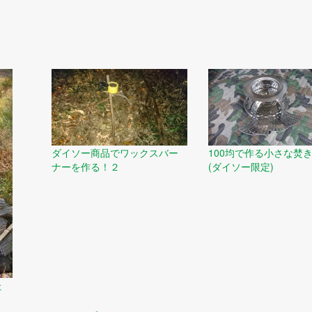
ダイソー商品でワックスバー
100均で作る小さな焚
ナーを作る！２
(ダイソー限定)
た