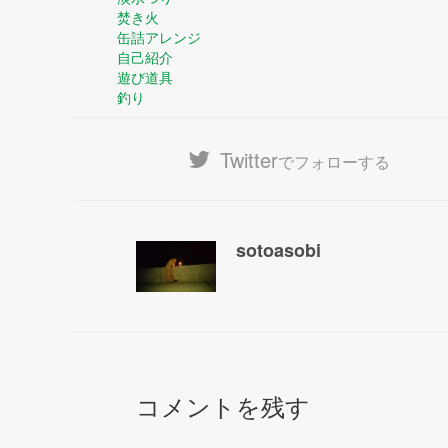
焚き火
缶詰アレンジ
自己紹介
遊び道具
釣り
Twitter
でフォローする
sotoasobi
コメントを残す