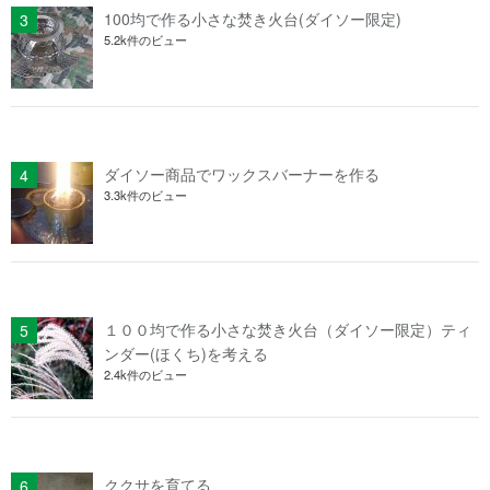
100均で作る小さな焚き火台(ダイソー限定)
5.2k件のビュー
ダイソー商品でワックスバーナーを作る
3.3k件のビュー
１００均で作る小さな焚き火台（ダイソー限定）ティ
ンダー(ほくち)を考える
2.4k件のビュー
ククサを育てる