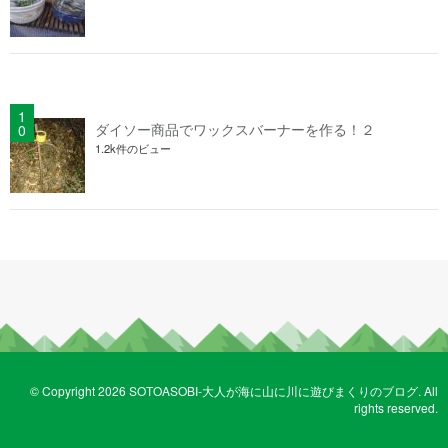
ダイソー商品でワックスバーナーを作る！２
1.2k件のビュー
© Copyright 2026 SOTOASOBI-大人が海に山に川に遊びまくりのブログ. All
rights reserved.