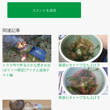
関連記事
１００均で作る小さな焚き火台
新規ビオトープ立ち上げ 2
(ダイソー限定)アイテム追加テ
スト編
新規ビオトープ立ち上げ 3