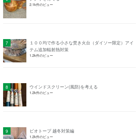
2.1k件のビュー
１００均で作る小さな焚き火台（ダイソー限定）アイ
テム追加輻射熱対策
1.2k件のビュー
ウインドスクリーン(風防)を考える
1.2k件のビュー
ビオトープ 越冬対策編
1.2k件のビュー