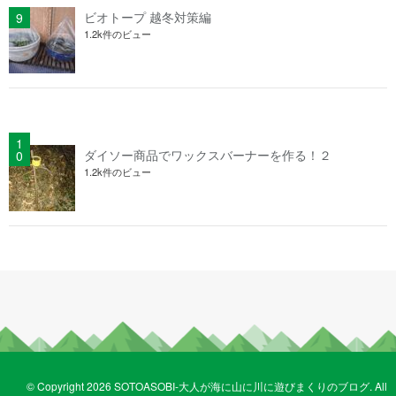
ビオトープ 越冬対策編
1.2k件のビュー
ダイソー商品でワックスバーナーを作る！２
1.2k件のビュー
© Copyright 2026 SOTOASOBI-大人が海に山に川に遊びまくりのブログ. All