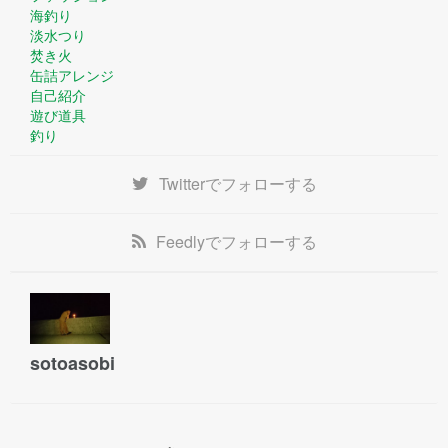
海釣り
淡水つり
焚き火
缶詰アレンジ
自己紹介
遊び道具
釣り
Twitter
でフォローする
Feedly
でフォローする
sotoasobi