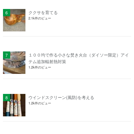
ククサを育てる
2.1k件のビュー
１００均で作る小さな焚き火台（ダイソー限定）アイ
テム追加輻射熱対策
1.2k件のビュー
ウインドスクリーン(風防)を考える
1.2k件のビュー