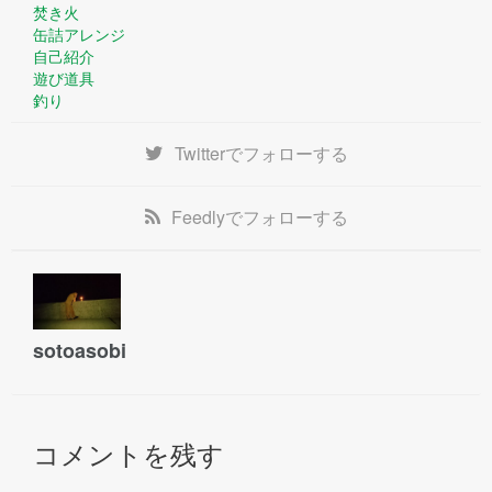
焚き火
缶詰アレンジ
自己紹介
遊び道具
釣り
Twitter
でフォローする
Feedly
でフォローする
sotoasobi
コメントを残す