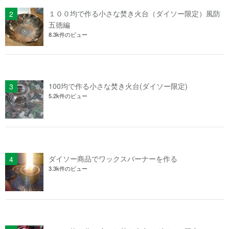
１００均で作る小さな焚き火台（ダイソー限定）風防
五徳編
8.3k件のビュー
100均で作る小さな焚き火台(ダイソー限定)
5.2k件のビュー
ダイソー商品でワックスバーナーを作る
3.3k件のビュー