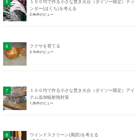
１００均で作る小さな焚き火台（ダイソー限定）ティ
ンダー(ほくち)を考える
2.4k件のビュー
ククサを育てる
2.1k件のビュー
１００均で作る小さな焚き火台（ダイソー限定）アイ
テム追加輻射熱対策
1.2k件のビュー
ウインドスクリーン(風防)を考える