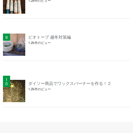
1.2k件のビュー
ビオトープ 越冬対策編
1.2k件のビュー
ダイソー商品でワックスバーナーを作る！２
1.2k件のビュー