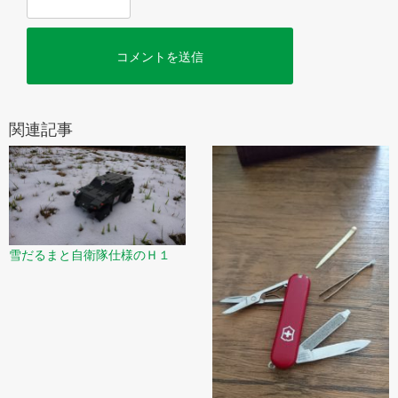
関連記事
雪だるまと自衛隊仕様のＨ１