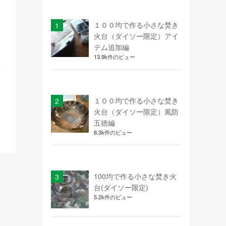
１００均で作る小さな焚き
火台（ダイソー限定）アイ
テム追加編
13.9k件のビュー
１００均で作る小さな焚き
火台（ダイソー限定）風防
五徳編
8.3k件のビュー
100均で作る小さな焚き火
台(ダイソー限定)
5.2k件のビュー