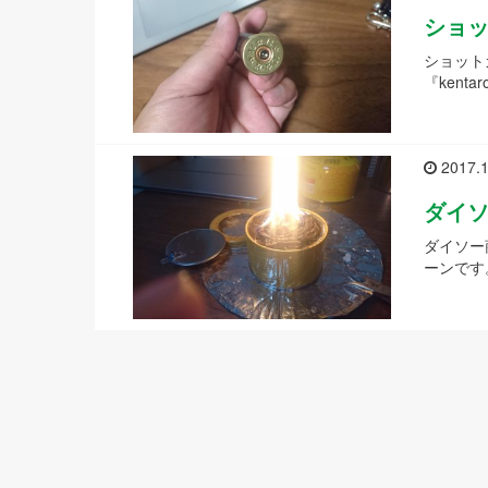
ショ
ショット
『kentaro
2017.1
ダイ
ダイソー
ーンです