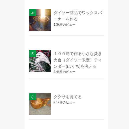
ダイソー商品でワックスバ
ーナーを作る
3.3k件のビュー
１００均で作る小さな焚き
火台（ダイソー限定）ティ
ンダー(ほくち)を考える
2.4k件のビュー
ククサを育てる
2.1k件のビュー