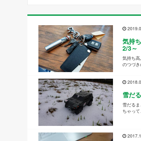
2019.0
気持
2/3～
気持ち高
のつづき
2018.0
雪だ
雪だるま
ちゃって
2017.1