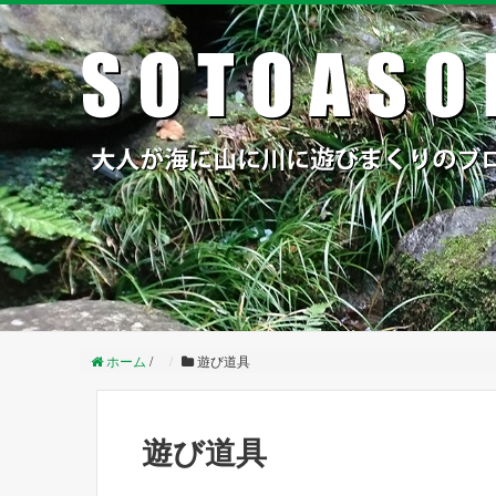
ホーム
/
遊び道具
遊び道具