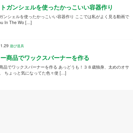
ットガンシェルを使ったかっこいい容器作り
ガンシェルを使ったかっこいい容器作り ここでは私がよく見る動画で
u In The Wo […]
1.29
遊び道具
ソー商品でワックスバーナーを作る
商品でワックスバーナーを作る あっどうも！３８歳独身、太めのオサ
。 ちょっと気になってた色々使 […]