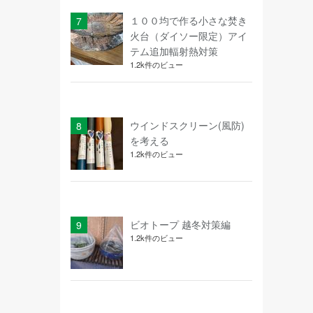
１００均で作る小さな焚き
火台（ダイソー限定）アイ
テム追加輻射熱対策
1.2k件のビュー
ウインドスクリーン(風防)
を考える
1.2k件のビュー
ビオトープ 越冬対策編
1.2k件のビュー