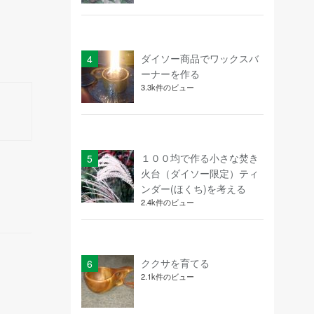
ダイソー商品でワックスバ
ーナーを作る
3.3k件のビュー
１００均で作る小さな焚き
火台（ダイソー限定）ティ
ンダー(ほくち)を考える
2.4k件のビュー
ククサを育てる
2.1k件のビュー