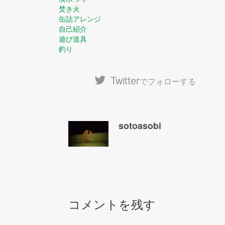
焚き火
缶詰アレンジ
自己紹介
遊び道具
釣り
Twitter
でフォローする
sotoasobi
コメントを残す