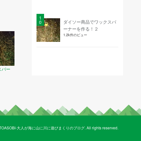
ダイソー商品でワックスバ
ーナーを作る！２
1.2k件のビュー
スバー
 SOTOASOBI-大人が海に山に川に遊びまくりのブログ. All rights reserved.