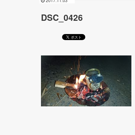
2017.11.03
DSC_0426