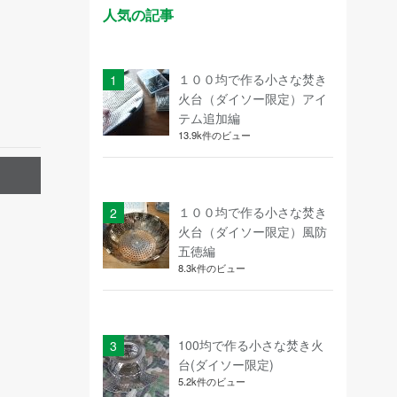
人気の記事
１００均で作る小さな焚き
火台（ダイソー限定）アイ
テム追加編
13.9k件のビュー
１００均で作る小さな焚き
火台（ダイソー限定）風防
五徳編
8.3k件のビュー
100均で作る小さな焚き火
台(ダイソー限定)
5.2k件のビュー