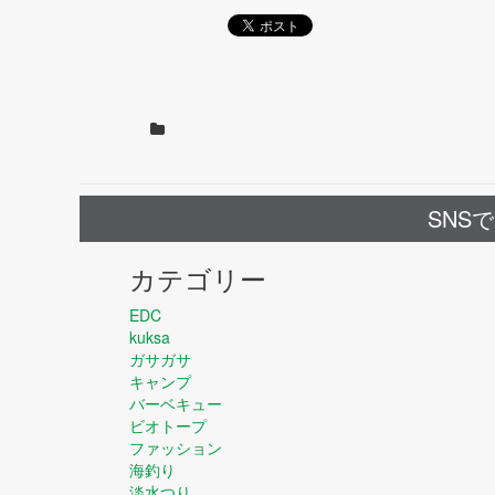
SNS
カテゴリー
EDC
kuksa
ガサガサ
キャンプ
バーベキュー
ビオトープ
ファッション
海釣り
淡水つり