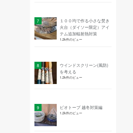
１００均で作る小さな焚き
火台（ダイソー限定）アイ
テム追加輻射熱対策
1.2k件のビュー
ウインドスクリーン(風防)
を考える
1.2k件のビュー
ビオトープ 越冬対策編
1.2k件のビュー